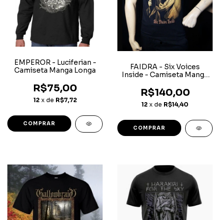
EMPEROR - Luciferian -
FAIDRA - Six Voices
Camiseta Manga Longa
Inside - Camiseta Manga
Curta
R$75,00
R$140,00
12
x de
R$7,72
12
x de
R$14,40
COMPRAR
COMPRAR