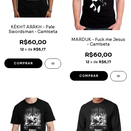
KËKHT ARÄKH - Pale
Swordsman - Camiseta
MARDUK - Fuck me Jesus
R$60,00
- Camiseta
12
x de
R$6,17
R$60,00
12
x de
R$6,17
COMPRAR
COMPRAR