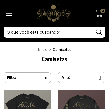
0
Início
>
Camisetas
Camisetas
Filtrar