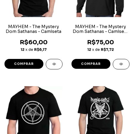
MAYHEM - The Mystery
MAYHEM - The Mystery
Dom Sathanas - Camiseta
Dom Sathanas - Camiseta
Manga Longa
R$60,00
R$75,00
12
x de
R$6,17
12
x de
R$7,72
COMPRAR
COMPRAR