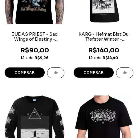
JUDAS PRIEST - Sad
KARG - Heimat Bist Du
Wings of Destiny -
Tiefster Winter -
Camiseta
Camiseta
R$90,00
R$140,00
12
x de
R$9,26
12
x de
R$14,40
COMPRAR
COMPRAR