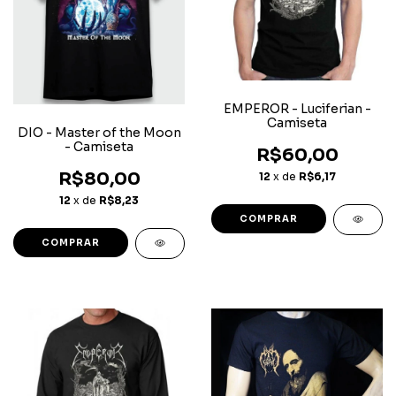
EMPEROR - Luciferian -
Camiseta
DIO - Master of the Moon
- Camiseta
R$60,00
R$80,00
12
x de
R$6,17
12
x de
R$8,23
COMPRAR
COMPRAR