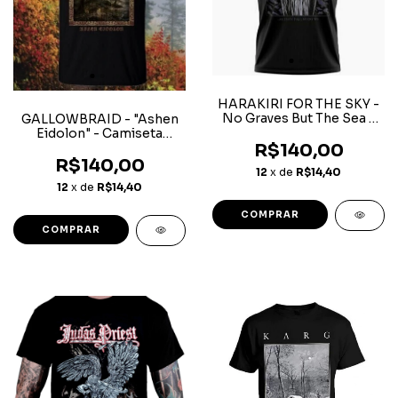
HARAKIRI FOR THE SKY -
No Graves But The Sea -
GALLOWBRAID - "Ashen
Camiseta
Eidolon" - Camiseta
R$140,00
Manga Curta
R$140,00
12
x de
R$14,40
12
x de
R$14,40
COMPRAR
COMPRAR