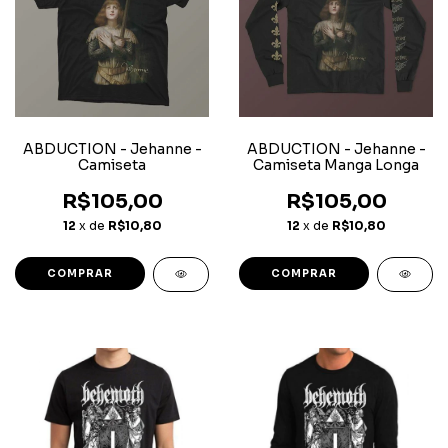
ABDUCTION - Jehanne -
ABDUCTION - Jehanne -
Camiseta
Camiseta Manga Longa
R$105,00
R$105,00
12
x de
R$10,80
12
x de
R$10,80
COMPRAR
COMPRAR