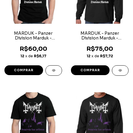
MARDUK - Panzer
MARDUK - Panzer
Division Marduk -
Division Marduk -
Camiseta
Camiseta Manga Longa
R$60,00
R$75,00
12
x de
R$6,17
12
x de
R$7,72
COMPRAR
COMPRAR