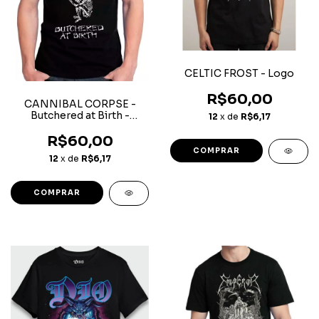
CELTIC FROST - Logo
R$60,00
CANNIBAL CORPSE -
Butchered at Birth -
12
x de
R$6,17
Camiseta
R$60,00
COMPRAR
12
x de
R$6,17
COMPRAR