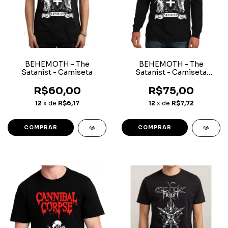
BEHEMOTH - The
BEHEMOTH - The
Satanist - Camiseta
Satanist - Camiseta
Manga Longa
R$60,00
R$75,00
12
x de
R$6,17
12
x de
R$7,72
COMPRAR
COMPRAR