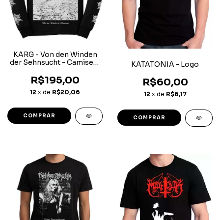
KARG - Von den Winden
der Sehnsucht - Camiseta
KATATONIA - Logo
Manga Longa
R$195,00
R$60,00
12
x de
R$20,06
12
x de
R$6,17
COMPRAR
COMPRAR