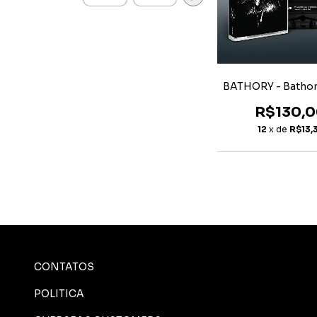
BATHORY - Bathor
R$130,
12
x de
R$13,
CONTATOS
POLITICA