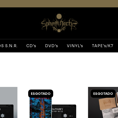
 S.N.R.
CD's
DVD's
VINYL's
TAPE's/K7
ESGOTADO
ESGOTADO