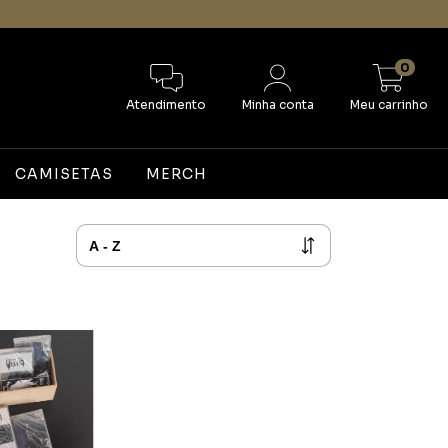
0
Atendimento
Minha conta
Meu carrinho
CAMISETAS
MERCH