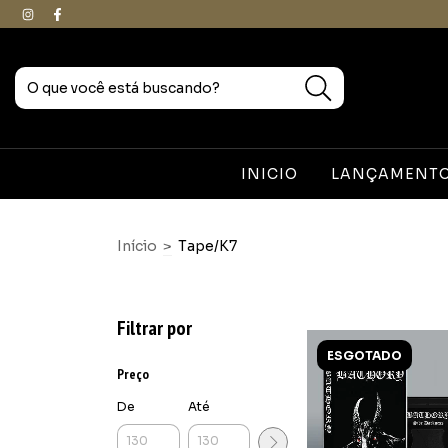
INICIO
LANÇAMENTOS
Início
>
Tape/K7
Filtrar por
ESGOTADO
Preço
De
Até