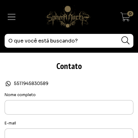
0
Contato
5511945830589
Nome completo
E-mail