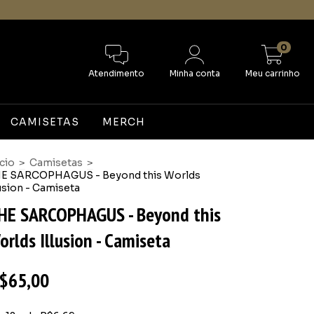
0
Atendimento
Minha conta
Meu carrinho
CAMISETAS
MERCH
ício
>
Camisetas
>
E SARCOPHAGUS - Beyond this Worlds
lusion - Camiseta
HE SARCOPHAGUS - Beyond this
orlds Illusion - Camiseta
$65,00