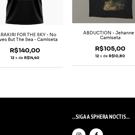
ABDUCTION - Jehanne 
RAKIRI FOR THE SKY - No
Camiseta
ves But The Sea - Camiseta
R$105,00
R$140,00
12
x de
R$10,80
12
x de
R$14,40
...SIGA A SPHERA NOCTIS...