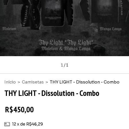
1
/
1
Início
>
Camisetas
>
THY LIGHT - Dissolution - Combo
THY LIGHT - Dissolution - Combo
R$450,00
12
x de
R$46,29