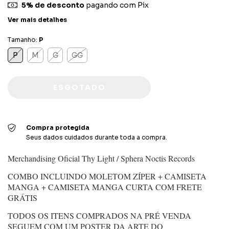
5% de desconto
pagando com Pix
Ver mais detalhes
Tamanho:
P
P
M
G
GG
Compra protegida
Seus dados cuidados durante toda a compra.
Merchandising Oficial Thy Light / Sphera Noctis Records
COMBO INCLUINDO MOLETOM ZÍPER + CAMISETA
MANGA + CAMISETA MANGA CURTA COM FRETE
GRÁTIS
TODOS OS ITENS COMPRADOS NA PRÉ VENDA
SEGUEM COM UM POSTER DA ARTE DO