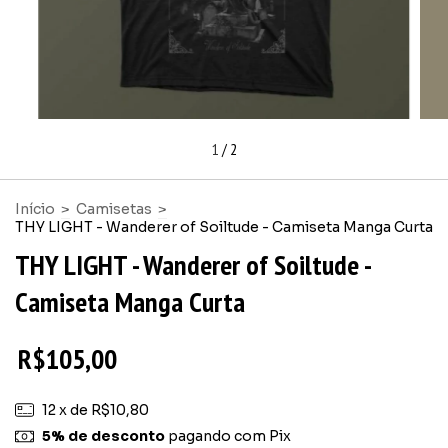
1
/
2
Início
>
Camisetas
>
THY LIGHT - Wanderer of Soiltude - Camiseta Manga Curta
THY LIGHT - Wanderer of Soiltude -
Camiseta Manga Curta
R$105,00
12
x de
R$10,80
5% de desconto
pagando com Pix