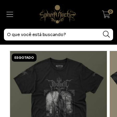
0
ESGOTADO