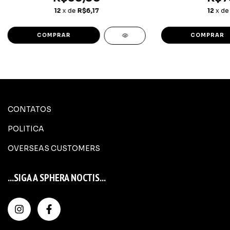
12
x de
R$6,17
12
x d
COMPRAR
COMPRAR
CONTATOS
POLITICA
OVERSEAS CUSTOMERS
...SIGA A SPHERA NOCTIS...