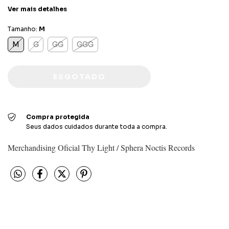
Ver mais detalhes
Tamanho:
M
M
G
GG
GGG
Compra protegida
Seus dados cuidados durante toda a compra.
Merchandising Oficial Thy Light / Sphera Noctis Records