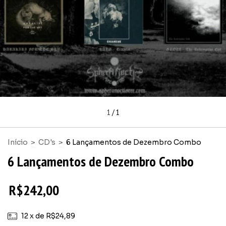
1
/
1
Início
>
CD's
>
6 Lançamentos de Dezembro Combo
6 Lançamentos de Dezembro Combo
R$242,00
12
x de
R$24,89