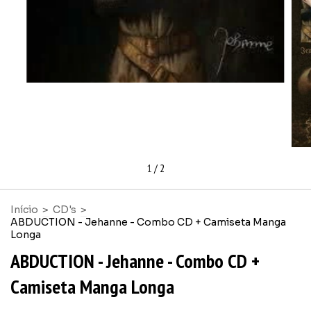
1
/
2
Início
>
CD's
>
ABDUCTION - Jehanne - Combo CD + Camiseta Manga
Longa
ABDUCTION - Jehanne - Combo CD +
Camiseta Manga Longa