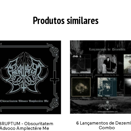
Produtos similares
6 Lançamentos de Dezem
BRUPTUM - Obscuritatem
Combo
Advoco Amplectére Me