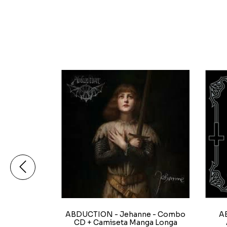
 Humaines -
ABDUCTION - Jehanne - Combo
A
CD + Camiseta Manga Longa