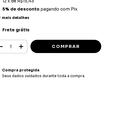
12
x de
R$15,43
5% de desconto
pagando com Pix
r mais detalhes
Frete grátis
Compra protegida
Seus dados cuidados durante toda a compra.