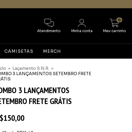
0
Atendimento
Minha conta
Meu carrinho
CAMISETAS
MERCH
ício
>
Laçamento S.N.R.
>
OMBO 3 LANÇAMENTOS SETEMBRO FRETE
ÁTIS
OMBO 3 LANÇAMENTOS
ETEMBRO FRETE GRÁTIS
$150,00