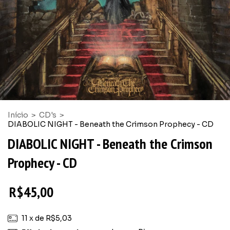
Início
>
CD's
>
DIABOLIC NIGHT - Beneath the Crimson Prophecy - CD
DIABOLIC NIGHT - Beneath the Crimson
Prophecy - CD
R$45,00
11
x de
R$5,03