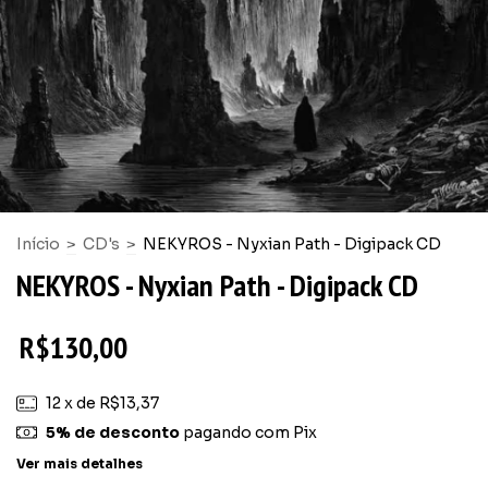
Início
>
CD's
>
NEKYROS - Nyxian Path - Digipack CD
NEKYROS - Nyxian Path - Digipack CD
R$130,00
12
x de
R$13,37
5% de desconto
pagando com Pix
Ver mais detalhes