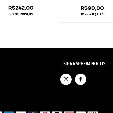
R$242,00
R$90,00
12
x de
R$24,89
12
x de
R$9,26
...SIGA A SPHERA NOCTIS...