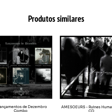
Produtos similares
Lançamentos de Dezembro
AMESOEURS - Ruines Humai
Combo
CD