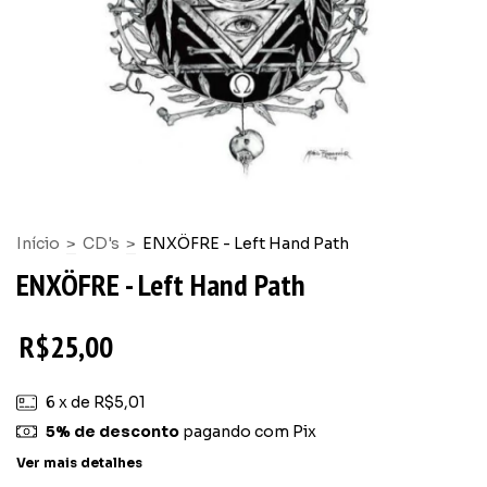
Início
>
CD's
>
ENXÖFRE - Left Hand Path
ENXÖFRE - Left Hand Path
R$25,00
6
x de
R$5,01
5% de desconto
pagando com Pix
Ver mais detalhes