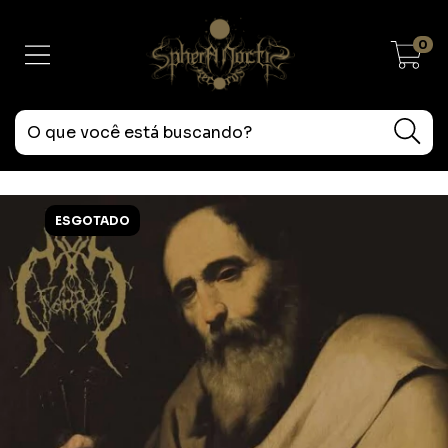
0
ESGOTADO