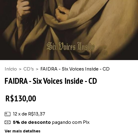
Início
>
CD's
>
FAIDRA - Six Voices Inside - CD
FAIDRA - Six Voices Inside - CD
R$130,00
12
x de
R$13,37
5% de desconto
pagando com Pix
Ver mais detalhes