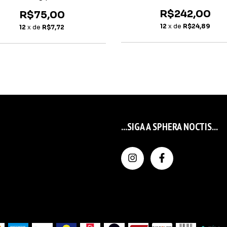
R$242,00
R$75,00
12
x de
R$24,89
12
x de
R$7,72
...SIGA A SPHERA NOCTIS...