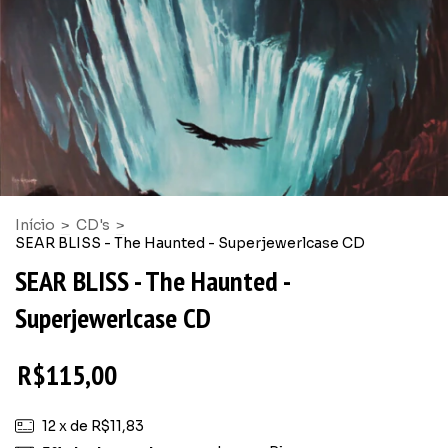
Início
>
CD's
>
SEAR BLISS - The Haunted - Superjewerlcase CD
SEAR BLISS - The Haunted -
Superjewerlcase CD
R$115,00
12
x de
R$11,83