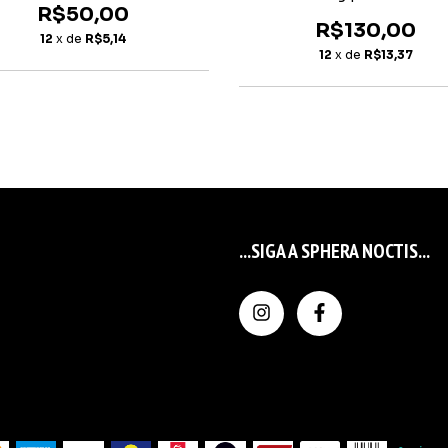
R$50,00
R$130,00
12
x de
R$5,14
12
x de
R$13,37
...SIGA A SPHERA NOCTIS...