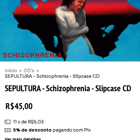
Início
>
CD's
>
SEPULTURA - Schizophrenia - Slipcase CD
SEPULTURA - Schizophrenia - Slipcase CD
R$45,00
11
x de
R$5,03
5% de desconto
pagando com Pix
Ver mais detalhes