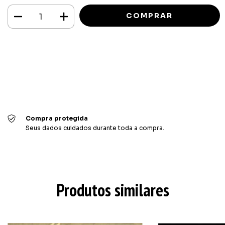
Meios de envio
ALTERAR CEP
Entregas para o CEP:
CALCULAR
Faça login
e use seus dados de entrega
Não sei meu CEP
Compra protegida
Seus dados cuidados durante toda a compra.
Produtos similares