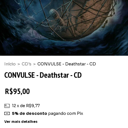
Início
>
CD's
>
CONVULSE - Deathstar - CD
CONVULSE - Deathstar - CD
R$95,00
12
x de
R$9,77
5% de desconto
pagando com Pix
Ver mais detalhes