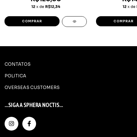
12
x de
R$12,34
12
x de
CONTATOS
POLITICA
OVERSEAS CUSTOMERS
...SIGA A SPHERA NOCTIS...