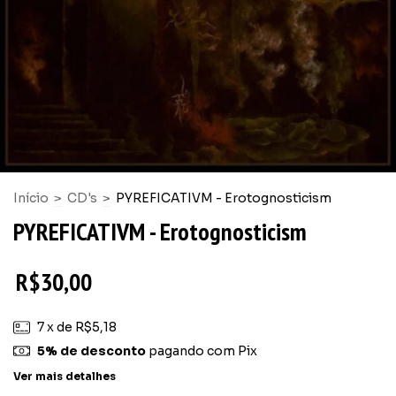
Início
>
CD's
>
PYREFICATIVM - Erotognosticism
PYREFICATIVM - Erotognosticism
R$30,00
7
x de
R$5,18
5% de desconto
pagando com Pix
Ver mais detalhes