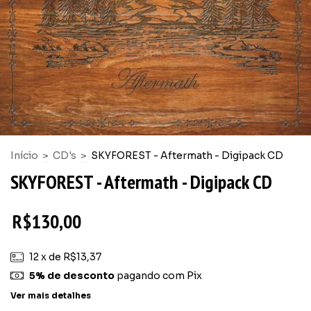
Início
>
CD's
>
SKYFOREST - Aftermath - Digipack CD
SKYFOREST - Aftermath - Digipack CD
R$130,00
12
x de
R$13,37
5% de desconto
pagando com Pix
Ver mais detalhes